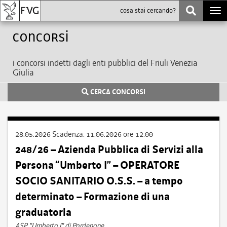
Togg
navi
Concorsi
i concorsi indetti dagli enti pubblici del Friuli Venezia
Giulia
CERCA CONCORSI
28.05.2026
Scadenza:
11.06.2026 ore 12:00
248/26 – Azienda Pubblica di Servizi alla
Persona “Umberto I” – OPERATORE
SOCIO SANITARIO O.S.S. – a tempo
determinato – Formazione di una
graduatoria
ASP "Umberto I" di Pordenone