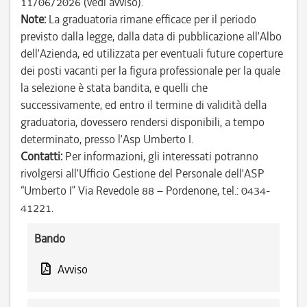
11/06/2026 (vedi avviso).
Note:
La graduatoria rimane efficace per il periodo
previsto dalla legge, dalla data di pubblicazione all’Albo
dell’Azienda, ed utilizzata per eventuali future coperture
dei posti vacanti per la figura professionale per la quale
la selezione è stata bandita, e quelli che
successivamente, ed entro il termine di validità della
graduatoria, dovessero rendersi disponibili, a tempo
determinato, presso l’Asp Umberto I.
Contatti:
Per informazioni, gli interessati potranno
rivolgersi all’Ufficio Gestione del Personale dell’ASP
“Umberto I” Via Revedole 88 – Pordenone, tel.: 0434-
41221.
Bando
Avviso