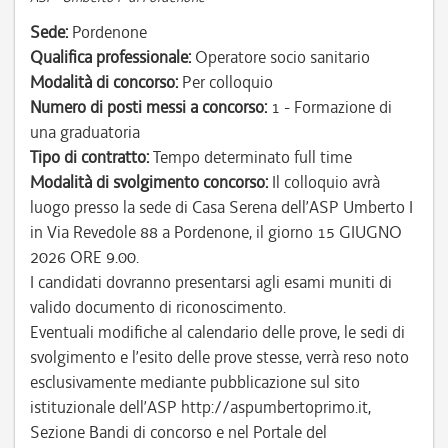
Sede:
Pordenone
Qualifica professionale:
Operatore socio sanitario
Modalità di concorso:
Per colloquio
Numero di posti messi a concorso:
1 - Formazione di
una graduatoria
Tipo di contratto:
Tempo determinato full time
Modalità di svolgimento concorso:
Il colloquio avrà
luogo presso la sede di Casa Serena dell’ASP Umberto I
in Via Revedole 88 a Pordenone, il giorno 15 GIUGNO
2026 ORE 9.00.
I candidati dovranno presentarsi agli esami muniti di
valido documento di riconoscimento.
Eventuali modifiche al calendario delle prove, le sedi di
svolgimento e l’esito delle prove stesse, verrà reso noto
esclusivamente mediante pubblicazione sul sito
istituzionale dell’ASP http://aspumbertoprimo.it,
Sezione Bandi di concorso e nel Portale del