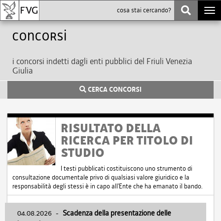
Togg
navi
Concorsi
i concorsi indetti dagli enti pubblici del Friuli Venezia
Giulia
CERCA CONCORSI
RISULTATO DELLA
RICERCA PER TITOLO DI
STUDIO
I testi pubblicati costituiscono uno strumento di
consultazione documentale privo di qualsiasi valore giuridico e la
responsabilità degli stessi è in capo all'Ente che ha emanato il bando.
04.08.2026
-
Scadenza della presentazione delle