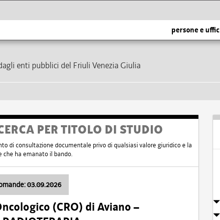
persone e uffic
dagli enti pubblici del Friuli Venezia Giulia
CERCA PER TITOLO DI STUDIO
nto di consultazione documentale privo di qualsiasi valore giuridico e la
nte che ha emanato il bando.
domande: 03.09.2026
Oncologico (CRO) di Aviano –