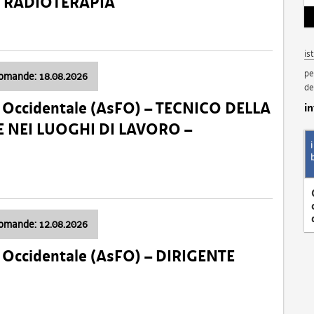
a: RADIOTERAPIA
is
pe
domande: 18.08.2026
de
li Occidentale (AsFO) – TECNICO DELLA
i
 NEI LUOGHI DI LAVORO –
domande: 12.08.2026
li Occidentale (AsFO) – DIRIGENTE