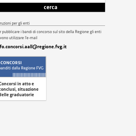
cerca
truzioni per gli enti
r pubblicare i bandi di concorso sul sito della Regione gli enti
vono utilizzare l'e-mail
nfo.concorsi.aall@regione.fvg.it
Concorsi in atto e
conclusi, situazione
delle graduatorie