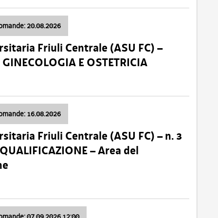
domande: 20.08.2026
sitaria Friuli Centrale (ASU FC) –
a: GINECOLOGIA E OSTETRICIA
domande: 16.08.2026
sitaria Friuli Centrale (ASU FC) – n. 3
 QUALIFICAZIONE – Area del
ne
domande: 07.09.2026 12:00