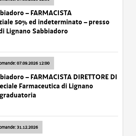
bbiadoro – FARMACISTA
ale 50% ed indeterminato – presso
 di Lignano Sabbiadoro
domande: 07.09.2026 12:00
bbiadoro – FARMACISTA DIRETTORE DI
ciale Farmaceutica di Lignano
 graduatoria
domande: 31.12.2026