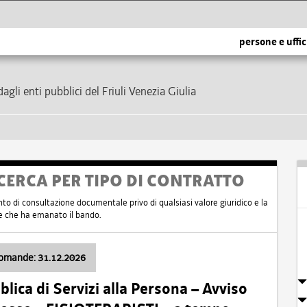
persone e uffic
dagli enti pubblici del Friuli Venezia Giulia
CERCA PER TIPO DI CONTRATTO
nto di consultazione documentale privo di qualsiasi valore giuridico e la
nte che ha emanato il bando.
domande: 31.12.2026
ica di Servizi alla Persona – Avviso