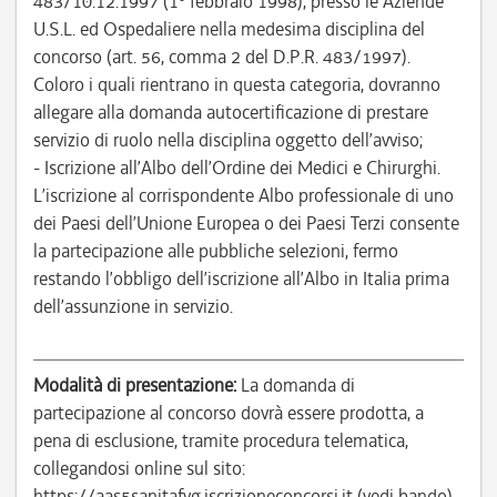
483/10.12.1997 (1° febbraio 1998), presso le Aziende
U.S.L. ed Ospedaliere nella medesima disciplina del
concorso (art. 56, comma 2 del D.P.R. 483/1997).
Coloro i quali rientrano in questa categoria, dovranno
allegare alla domanda autocertificazione di prestare
servizio di ruolo nella disciplina oggetto dell’avviso;
- Iscrizione all’Albo dell’Ordine dei Medici e Chirurghi.
L’iscrizione al corrispondente Albo professionale di uno
dei Paesi dell’Unione Europea o dei Paesi Terzi consente
la partecipazione alle pubbliche selezioni, fermo
restando l’obbligo dell’iscrizione all’Albo in Italia prima
dell’assunzione in servizio.
Modalità di presentazione:
La domanda di
partecipazione al concorso dovrà essere prodotta, a
pena di esclusione, tramite procedura telematica,
collegandosi online sul sito:
https://aas5sanitafvg.iscrizioneconcorsi.it (vedi bando).