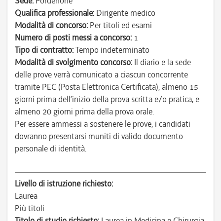
Sede:
Pordenone
Qualifica professionale:
Dirigente medico
Modalità di concorso:
Per titoli ed esami
Numero di posti messi a concorso:
1
Tipo di contratto:
Tempo indeterminato
Modalità di svolgimento concorso:
Il diario e la sede
delle prove verrà comunicato a ciascun concorrente
tramite PEC (Posta Elettronica Certificata), almeno 15
giorni prima dell’inizio della prova scritta e/o pratica, e
almeno 20 giorni prima della prova orale.
Per essere ammessi a sostenere le prove, i candidati
dovranno presentarsi muniti di valido documento
personale di identità.
Livello di istruzione richiesto:
Laurea
Più titoli
Titolo di studio richiesto:
Laurea in Medicina e Chirurgia.