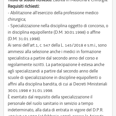
Requisiti richiesti:
- Abilitazione all’esercizio della professione medico
chirurgica;
- Specializzazione nella disciplina oggetto di concorso, o
in disciplina equipollente (D.M. 30.01.1998) o affine
(D.M. 31.01.1998).
Ai sensi dell’art.1, c. 547 della L. 145/2018 e s.m.i., sono
ammessi alla selezione anche i medici in formazione
specialistica a partire dal secondo anno del corso e
regolarmente iscritti. La partecipazione è estesa anche
agli specializzandi a partire dal secondo anno delle
scuole di specializzazione in discipline equipollenti o
affini alla disciplina bandita, di cui ai Decreti Ministeriali
30.01.1998 e 31.01.1998.
È esentato dal requisito della specializzazione il
personale del ruolo sanitario in servizio a tempo
indeterminato, alla data di entrata in vigore del D.P.R.