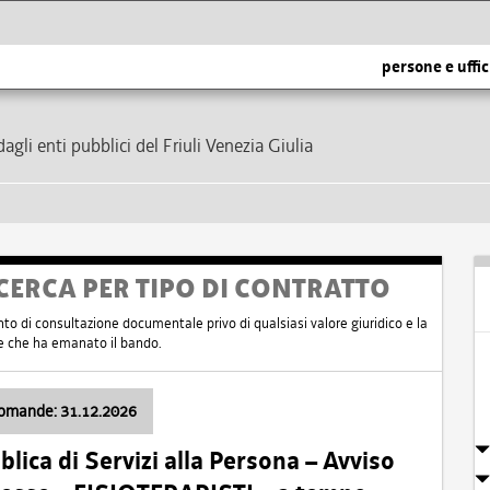
persone e uffic
dagli enti pubblici del Friuli Venezia Giulia
CERCA PER TIPO DI CONTRATTO
nto di consultazione documentale privo di qualsiasi valore giuridico e la
nte che ha emanato il bando.
domande: 31.12.2026
ica di Servizi alla Persona – Avviso