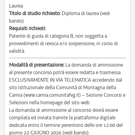
Laurea
Titolo di studio richiesto:
Diploma di laurea (vedi
bando).
Requisiti richiesti:
Patente di guida di categoria B, non soggetta a
provvedimenti di revoca e/o sospensione, in corso di
validità.
Modalità di presentazione:
La domanda di ammissione
al presente concorso potrà essere redatta e trasmessa
ESCLUSIVAMENTE IN VIA TELEMATICA accedendo dal
sito istituzionale della Comunità di Montagna della
Carnia (www.carnia.comunitafvg.it) – Sezione Concorsi e
Selezioni nella homepage del sito-web.
La domanda di ammissione al concorso dovrà essere
compilata ed inviata tramite la piattaforma digitale
dedicata entro il termine perentorio delle ore 12.00 del
giorno 22 GIUGNO 2026 (vedi bando).