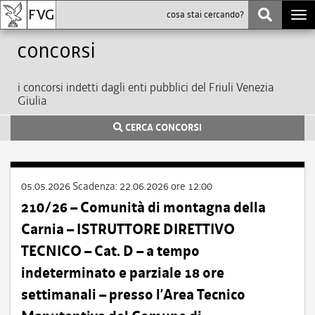
Togg
navi
Concorsi
i concorsi indetti dagli enti pubblici del Friuli Venezia
Giulia
CERCA CONCORSI
05.05.2026
Scadenza:
22.06.2026 ore 12:00
210/26 – Comunità di montagna della
Carnia – ISTRUTTORE DIRETTIVO
TECNICO – Cat. D – a tempo
indeterminato e parziale 18 ore
settimanali – presso l’Area Tecnico