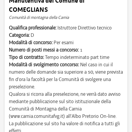
Manutentiva del Comune di
COMEGLIANS
Comunità di montagna della Carnia
Qualifica professionale:
Istruttore Direttivo tecnico
Categoria:
D
Modalità di concorso:
Per esami
Numero di posti messi a concorso:
1
Tipo di contratto:
Tempo indeterminato part time
Modalità di svolgimento concorso:
Nel caso in cui il
numero delle domande sia superiore a 50, viene prevista
fin d’ora la facoltà per la Comunità di svolgere una
preselezione.
Qualora si ricorra alla preselezione, ne verrà dato avviso
mediante pubblicazione sul sito istituzionale della
Comunità di Montagna della Carnia
(www.carnia.comunitafvg.it) all’Albo Pretorio On-line.
La pubblicazione sul sito ha valore di notifica a tutti gli
effetti.