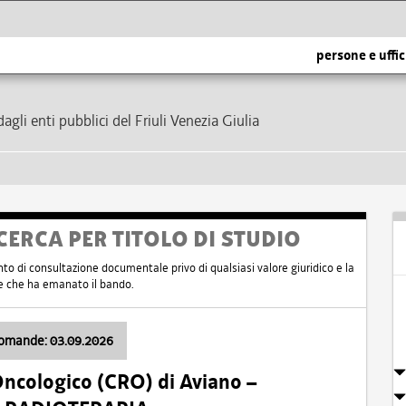
persone e uffic
dagli enti pubblici del Friuli Venezia Giulia
CERCA PER TITOLO DI STUDIO
nto di consultazione documentale privo di qualsiasi valore giuridico e la
nte che ha emanato il bando.
domande: 03.09.2026
Oncologico (CRO) di Aviano –