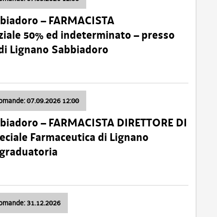
bbiadoro – FARMACISTA
ale 50% ed indeterminato – presso
 di Lignano Sabbiadoro
domande: 07.09.2026 12:00
bbiadoro – FARMACISTA DIRETTORE DI
ciale Farmaceutica di Lignano
 graduatoria
domande: 31.12.2026