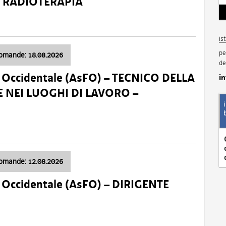
a: RADIOTERAPIA
is
pe
domande: 18.08.2026
de
li Occidentale (AsFO) – TECNICO DELLA
i
 NEI LUOGHI DI LAVORO –
domande: 12.08.2026
li Occidentale (AsFO) – DIRIGENTE