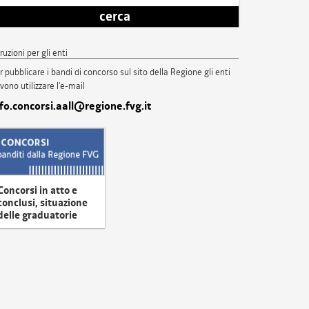
cerca
truzioni per gli enti
r pubblicare i bandi di concorso sul sito della Regione gli enti
vono utilizzare l'e-mail
nfo.concorsi.aall@regione.fvg.it
Concorsi in atto e
conclusi, situazione
delle graduatorie