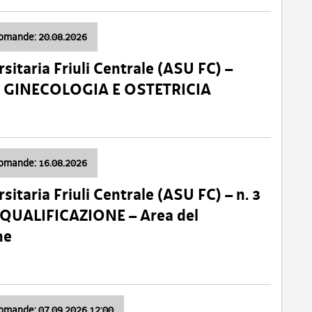
domande: 20.08.2026
sitaria Friuli Centrale (ASU FC) –
a: GINECOLOGIA E OSTETRICIA
domande: 16.08.2026
sitaria Friuli Centrale (ASU FC) – n. 3
 QUALIFICAZIONE – Area del
ne
domande: 07.09.2026 12:00