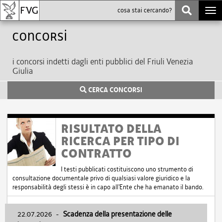
Togg
navi
Concorsi
i concorsi indetti dagli enti pubblici del Friuli Venezia
Giulia
CERCA CONCORSI
RISULTATO DELLA
RICERCA PER TIPO DI
CONTRATTO
I testi pubblicati costituiscono uno strumento di
consultazione documentale privo di qualsiasi valore giuridico e la
responsabilità degli stessi è in capo all'Ente che ha emanato il bando.
22.07.2026
-
Scadenza della presentazione delle