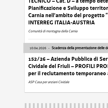
TECNICO – Cat. D – a tempo deter
Pianificazione e Sviluppo territ
Carnia nell’ambito del progett
INTERREG ITALIA-AUSTRIA
Comunità di montagna della Carnia
10.04.2026
-
Scadenza della presentazione delle 
152/26 – Azienda Pubblica di Serv
Cividale del Friuli – PROFILI P
per il reclutamento temporaneo
ASP Casa per anziani Cividale