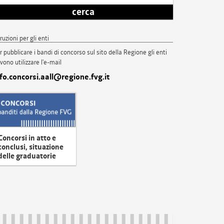
cerca
truzioni per gli enti
r pubblicare i bandi di concorso sul sito della Regione gli enti
vono utilizzare l'e-mail
nfo.concorsi.aall@regione.fvg.it
Concorsi in atto e
conclusi, situazione
delle graduatorie