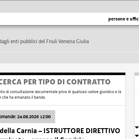
persone e uffic
dagli enti pubblici del Friuli Venezia Giulia
CERCA PER TIPO DI CONTRATTO
nto di consultazione documentale privo di qualsiasi valore giuridico e la
nte che ha emanato il bando.
domande: 24.08.2026 12:00
 della Carnia – ISTRUTTORE DIRETTIVO