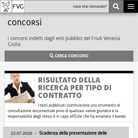
Togg
navi
Concorsi
i concorsi indetti dagli enti pubblici del Friuli Venezia
Giulia
CERCA CONCORSI
RISULTATO DELLA
RICERCA PER TIPO DI
CONTRATTO
I testi pubblicati costituiscono uno strumento di
consultazione documentale privo di qualsiasi valore giuridico e la
responsabilità degli stessi è in capo all'Ente che ha emanato il bando.
22.07.2026
-
Scadenza della presentazione delle