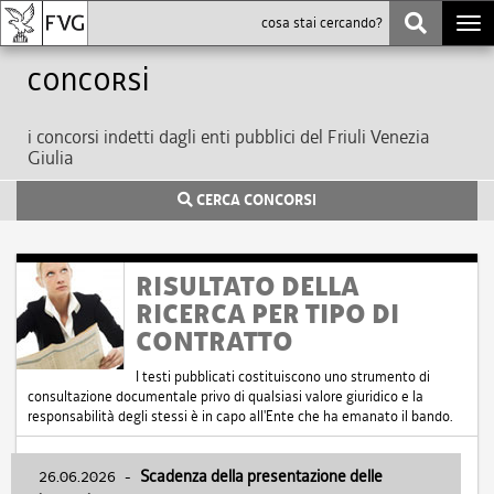
Togg
navi
Concorsi
i concorsi indetti dagli enti pubblici del Friuli Venezia
Giulia
CERCA CONCORSI
RISULTATO DELLA
RICERCA PER TIPO DI
CONTRATTO
I testi pubblicati costituiscono uno strumento di
consultazione documentale privo di qualsiasi valore giuridico e la
responsabilità degli stessi è in capo all'Ente che ha emanato il bando.
26.06.2026
-
Scadenza della presentazione delle