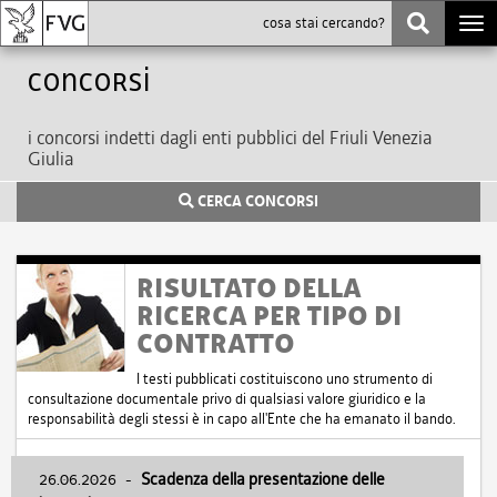
Togg
navi
Concorsi
i concorsi indetti dagli enti pubblici del Friuli Venezia
Giulia
CERCA CONCORSI
RISULTATO DELLA
RICERCA PER TIPO DI
CONTRATTO
I testi pubblicati costituiscono uno strumento di
consultazione documentale privo di qualsiasi valore giuridico e la
responsabilità degli stessi è in capo all'Ente che ha emanato il bando.
26.06.2026
-
Scadenza della presentazione delle