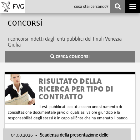
Togg
navi
Concorsi
i concorsi indetti dagli enti pubblici del Friuli Venezia
Giulia
CERCA CONCORSI
RISULTATO DELLA
RICERCA PER TIPO DI
CONTRATTO
I testi pubblicati costituiscono uno strumento di
consultazione documentale privo di qualsiasi valore giuridico e la
responsabilità degli stessi è in capo all'Ente che ha emanato il bando.
04.08.2026
-
Scadenza della presentazione delle