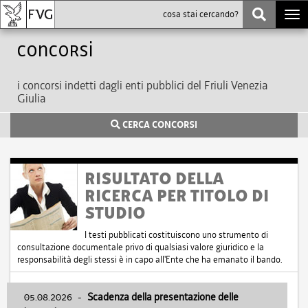
Togg
navi
Concorsi
i concorsi indetti dagli enti pubblici del Friuli Venezia
Giulia
CERCA CONCORSI
RISULTATO DELLA
RICERCA PER TITOLO DI
STUDIO
I testi pubblicati costituiscono uno strumento di
consultazione documentale privo di qualsiasi valore giuridico e la
responsabilità degli stessi è in capo all'Ente che ha emanato il bando.
05.08.2026
-
Scadenza della presentazione delle