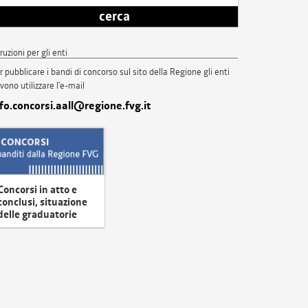
cerca
truzioni per gli enti
r pubblicare i bandi di concorso sul sito della Regione gli enti
vono utilizzare l'e-mail
nfo.concorsi.aall@regione.fvg.it
Concorsi in atto e
conclusi, situazione
delle graduatorie