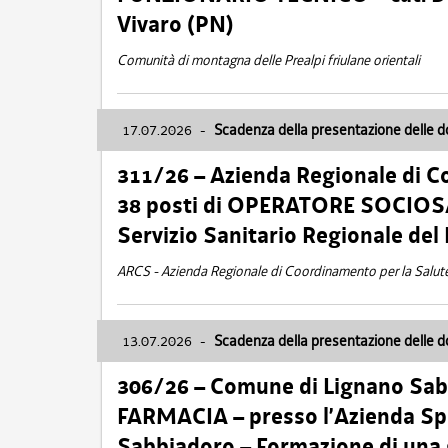
Vivaro (PN)
Comunità di montagna delle Prealpi friulane orientali
17.07.2026
-
Scadenza della presentazione delle 
311/26 – Azienda Regionale di C
38 posti di OPERATORE SOCIOSAN
Servizio Sanitario Regionale del 
ARCS - Azienda Regionale di Coordinamento per la Salut
13.07.2026
-
Scadenza della presentazione delle 
306/26 – Comune di Lignano Sa
FARMACIA – presso l’Azienda Spe
Sabbiadoro – Formazione di una