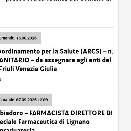
domande: 16.08.2026
oordinamento per la Salute (ARCS) – n.
ITARIO – da assegnare agli enti del
Friuli Venezia Giulia
e
domande: 07.09.2026 12:00
bbiadoro – FARMACISTA DIRETTORE DI
ciale Farmaceutica di Lignano
 graduatoria