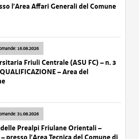
so l’Area Affari Generali del Comune
domande: 16.08.2026
sitaria Friuli Centrale (ASU FC) – n. 3
 QUALIFICAZIONE – Area del
ne
domande: 31.08.2026
lle Prealpi Friulane Orientali –
 presso l’Area Tecnica del Comune di