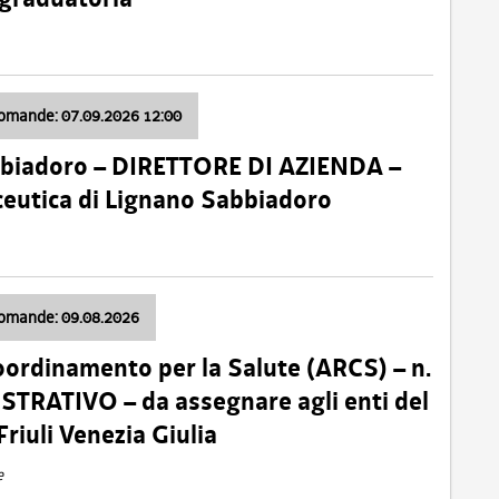
domande: 07.09.2026 12:00
bbiadoro – DIRETTORE DI AZIENDA –
ceutica di Lignano Sabbiadoro
domande: 09.08.2026
oordinamento per la Salute (ARCS) – n.
TRATIVO – da assegnare agli enti del
Friuli Venezia Giulia
e