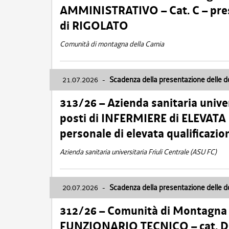
AMMINISTRATIVO – Cat. C – pres
di RIGOLATO
Comunità di montagna della Carnia
21.07.2026
-
Scadenza della presentazione delle 
313/26 – Azienda sanitaria univer
posti di INFERMIERE di ELEVATA
personale di elevata qualificazio
Azienda sanitaria universitaria Friuli Centrale (ASU FC)
20.07.2026
-
Scadenza della presentazione delle 
312/26 – Comunità di Montagna de
FUNZIONARIO TECNICO – cat. D –