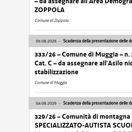
– da assegnare all’Area Demogra
ZOPPOLA
Comune di Zoppola
05.08.2026
-
Scadenza della presentazione delle 
333/26 – Comune di Muggia – n.
Cat. C – da assegnare all’Asilo 
stabilizzazione
Comune di Muggia
04.08.2026
-
Scadenza della presentazione delle 
329/26 – Comunità di montagna 
SPECIALIZZATO-AUTISTA SCUOLAB