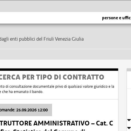
persone e uffic
dagli enti pubblici del Friuli Venezia Giulia
CERCA PER TIPO DI CONTRATTO
nto di consultazione documentale privo di qualsiasi valore giuridico e la
nte che ha emanato il bando.
domande: 25.09.2026 12:00
ISTRUTTORE AMMINISTRATIVO – Cat. C