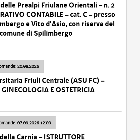
lle Prealpi Friulane Orientali – n. 2
ATIVO CONTABILE – cat. C – presso
imbergo e Vito d’Asio, con riserva del
il comune di Spilimbergo
domande: 20.08.2026
sitaria Friuli Centrale (ASU FC) –
a: GINECOLOGIA E OSTETRICIA
domande: 07.09.2026 12:00
della Carnia – ISTRUTTORE