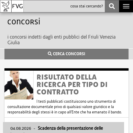
Togg
navi
Concorsi
i concorsi indetti dagli enti pubblici del Friuli Venezia
Giulia
CERCA CONCORSI
RISULTATO DELLA
RICERCA PER TIPO DI
CONTRATTO
I testi pubblicati costituiscono uno strumento di
consultazione documentale privo di qualsiasi valore giuridico e la
responsabilità degli stessi è in capo all'Ente che ha emanato il bando.
04.08.2026
-
Scadenza della presentazione delle