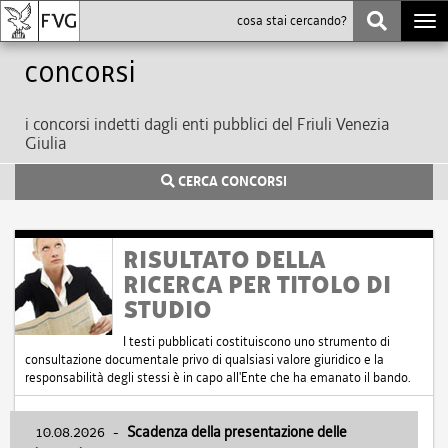
Togg
navi
Concorsi
i concorsi indetti dagli enti pubblici del Friuli Venezia
Giulia
CERCA CONCORSI
RISULTATO DELLA
RICERCA PER TITOLO DI
STUDIO
I testi pubblicati costituiscono uno strumento di
consultazione documentale privo di qualsiasi valore giuridico e la
responsabilità degli stessi è in capo all'Ente che ha emanato il bando.
10.08.2026
-
Scadenza della presentazione delle