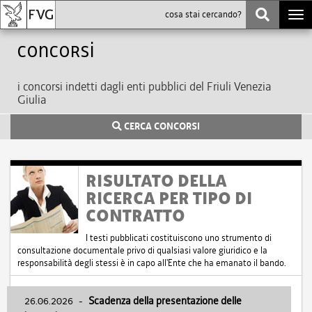
Togg
navi
Concorsi
i concorsi indetti dagli enti pubblici del Friuli Venezia
Giulia
CERCA CONCORSI
RISULTATO DELLA
RICERCA PER TIPO DI
CONTRATTO
I testi pubblicati costituiscono uno strumento di
consultazione documentale privo di qualsiasi valore giuridico e la
responsabilità degli stessi è in capo all'Ente che ha emanato il bando.
26.06.2026
-
Scadenza della presentazione delle