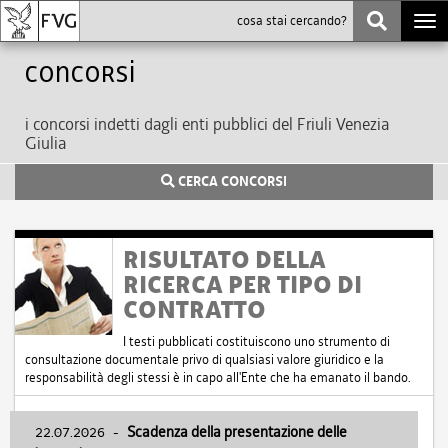
Togg
navi
Concorsi
i concorsi indetti dagli enti pubblici del Friuli Venezia
Giulia
CERCA CONCORSI
RISULTATO DELLA
RICERCA PER TIPO DI
CONTRATTO
I testi pubblicati costituiscono uno strumento di
consultazione documentale privo di qualsiasi valore giuridico e la
responsabilità degli stessi è in capo all'Ente che ha emanato il bando.
22.07.2026
-
Scadenza della presentazione delle