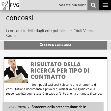
Togg
navi
Concorsi
i concorsi indetti dagli enti pubblici del Friuli Venezia
Giulia
CERCA CONCORSI
RISULTATO DELLA
RICERCA PER TIPO DI
CONTRATTO
I testi pubblicati costituiscono uno strumento di
consultazione documentale privo di qualsiasi valore giuridico e la
responsabilità degli stessi è in capo all'Ente che ha emanato il bando.
26.06.2026
-
Scadenza della presentazione delle