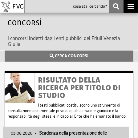
Togg
navi
Concorsi
i concorsi indetti dagli enti pubblici del Friuli Venezia
Giulia
CERCA CONCORSI
RISULTATO DELLA
RICERCA PER TITOLO DI
STUDIO
I testi pubblicati costituiscono uno strumento di
consultazione documentale privo di qualsiasi valore giuridico e la
responsabilità degli stessi è in capo all'Ente che ha emanato il bando.
05.08.2026
-
Scadenza della presentazione delle