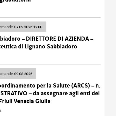
domande: 07.09.2026 12:00
bbiadoro – DIRETTORE DI AZIENDA –
ceutica di Lignano Sabbiadoro
domande: 09.08.2026
oordinamento per la Salute (ARCS) – n.
TRATIVO – da assegnare agli enti del
Friuli Venezia Giulia
e