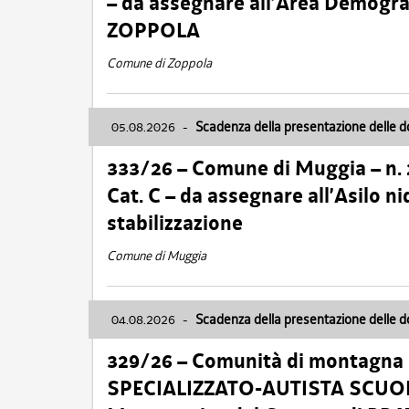
– da assegnare all’Area Demogra
ZOPPOLA
Comune di Zoppola
05.08.2026
-
Scadenza della presentazione delle 
333/26 – Comune di Muggia – n.
Cat. C – da assegnare all’Asilo 
stabilizzazione
Comune di Muggia
04.08.2026
-
Scadenza della presentazione delle 
329/26 – Comunità di montagna 
SPECIALIZZATO-AUTISTA SCUOLAB