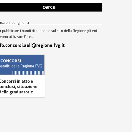
cerca
truzioni per gli enti
r pubblicare i bandi di concorso sul sito della Regione gli enti
vono utilizzare l'e-mail
nfo.concorsi.aall@regione.fvg.it
Concorsi in atto e
conclusi, situazione
delle graduatorie