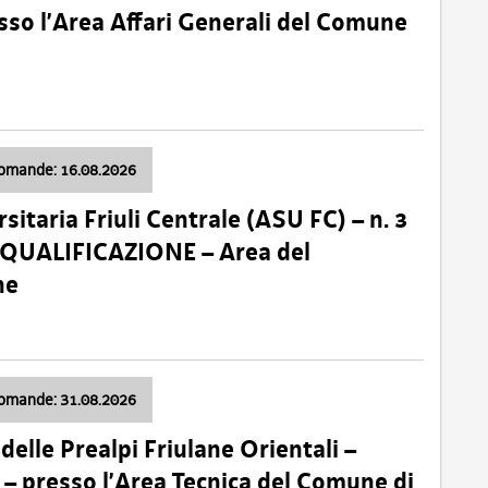
so l’Area Affari Generali del Comune
domande: 16.08.2026
sitaria Friuli Centrale (ASU FC) – n. 3
 QUALIFICAZIONE – Area del
ne
domande: 31.08.2026
lle Prealpi Friulane Orientali –
 presso l’Area Tecnica del Comune di