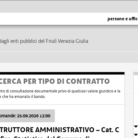
persone e uffic
dagli enti pubblici del Friuli Venezia Giulia
CERCA PER TIPO DI CONTRATTO
nto di consultazione documentale privo di qualsiasi valore giuridico e la
nte che ha emanato il bando.
domande: 25.09.2026 12:00
ISTRUTTORE AMMINISTRATIVO – Cat. C