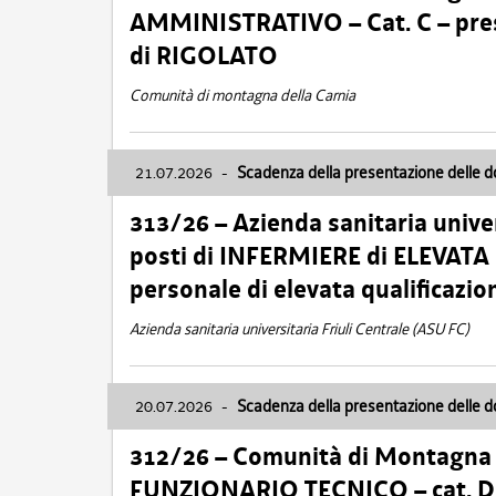
AMMINISTRATIVO – Cat. C – pres
di RIGOLATO
Comunità di montagna della Carnia
21.07.2026
-
Scadenza della presentazione delle 
313/26 – Azienda sanitaria univer
posti di INFERMIERE di ELEVATA
personale di elevata qualificazio
Azienda sanitaria universitaria Friuli Centrale (ASU FC)
20.07.2026
-
Scadenza della presentazione delle 
312/26 – Comunità di Montagna de
FUNZIONARIO TECNICO – cat. D –