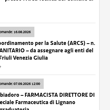
domande: 16.08.2026
oordinamento per la Salute (ARCS) – n.
ITARIO – da assegnare agli enti del
Friuli Venezia Giulia
e
domande: 07.09.2026 12:00
bbiadoro – FARMACISTA DIRETTORE DI
ciale Farmaceutica di Lignano
 graduatoria