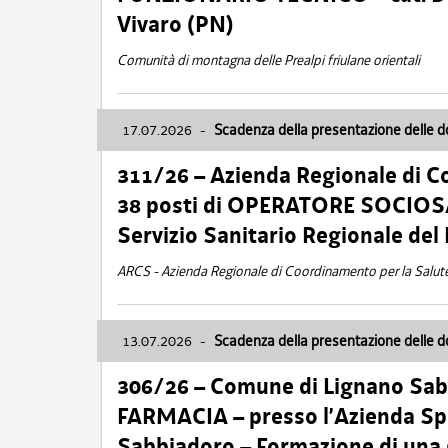
Vivaro (PN)
Comunità di montagna delle Prealpi friulane orientali
17.07.2026
-
Scadenza della presentazione delle 
311/26 – Azienda Regionale di C
38 posti di OPERATORE SOCIOSAN
Servizio Sanitario Regionale del 
ARCS - Azienda Regionale di Coordinamento per la Salut
13.07.2026
-
Scadenza della presentazione delle 
306/26 – Comune di Lignano Sa
FARMACIA – presso l’Azienda Spe
Sabbiadoro – Formazione di una