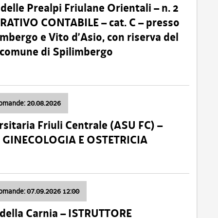
lle Prealpi Friulane Orientali – n. 2
ATIVO CONTABILE – cat. C – presso
imbergo e Vito d’Asio, con riserva del
il comune di Spilimbergo
domande: 20.08.2026
sitaria Friuli Centrale (ASU FC) –
a: GINECOLOGIA E OSTETRICIA
domande: 07.09.2026 12:00
della Carnia – ISTRUTTORE