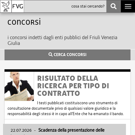
Togg
navi
Concorsi
i concorsi indetti dagli enti pubblici del Friuli Venezia
Giulia
CERCA CONCORSI
RISULTATO DELLA
RICERCA PER TIPO DI
CONTRATTO
I testi pubblicati costituiscono uno strumento di
consultazione documentale privo di qualsiasi valore giuridico e la
responsabilità degli stessi è in capo all'Ente che ha emanato il bando.
22.07.2026
-
Scadenza della presentazione delle