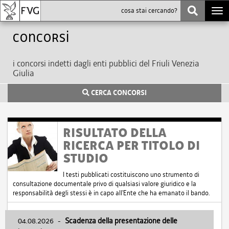
Togg
navi
Concorsi
i concorsi indetti dagli enti pubblici del Friuli Venezia
Giulia
CERCA CONCORSI
RISULTATO DELLA
RICERCA PER TITOLO DI
STUDIO
I testi pubblicati costituiscono uno strumento di
consultazione documentale privo di qualsiasi valore giuridico e la
responsabilità degli stessi è in capo all'Ente che ha emanato il bando.
04.08.2026
-
Scadenza della presentazione delle