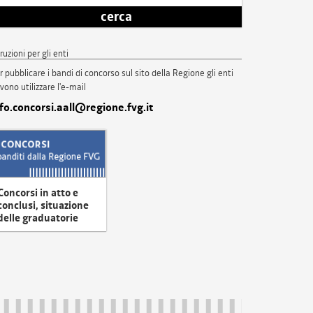
cerca
truzioni per gli enti
r pubblicare i bandi di concorso sul sito della Regione gli enti
vono utilizzare l'e-mail
nfo.concorsi.aall@regione.fvg.it
Concorsi in atto e
conclusi, situazione
delle graduatorie