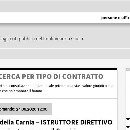
persone e uffic
dagli enti pubblici del Friuli Venezia Giulia
CERCA PER TIPO DI CONTRATTO
nto di consultazione documentale privo di qualsiasi valore giuridico e la
nte che ha emanato il bando.
domande: 24.08.2026 12:00
 della Carnia – ISTRUTTORE DIRETTIVO