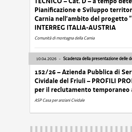
TECNICO – Cat. D – a tempo deter
Pianificazione e Sviluppo territ
Carnia nell’ambito del progett
INTERREG ITALIA-AUSTRIA
Comunità di montagna della Carnia
10.04.2026
-
Scadenza della presentazione delle 
152/26 – Azienda Pubblica di Serv
Cividale del Friuli – PROFILI P
per il reclutamento temporaneo
ASP Casa per anziani Cividale