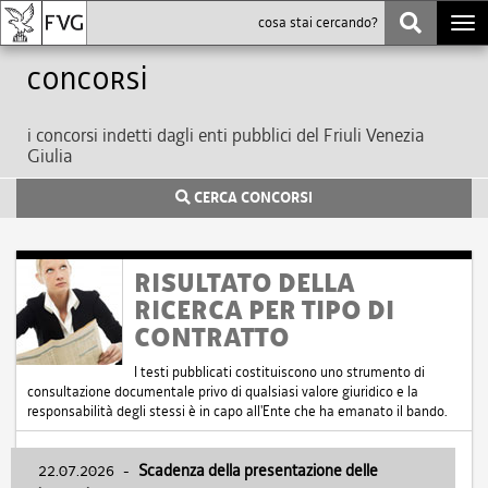
Togg
navi
Concorsi
i concorsi indetti dagli enti pubblici del Friuli Venezia
Giulia
CERCA CONCORSI
RISULTATO DELLA
RICERCA PER TIPO DI
CONTRATTO
I testi pubblicati costituiscono uno strumento di
consultazione documentale privo di qualsiasi valore giuridico e la
responsabilità degli stessi è in capo all'Ente che ha emanato il bando.
22.07.2026
-
Scadenza della presentazione delle