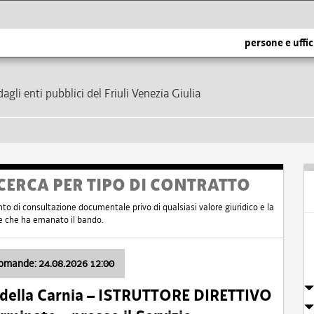
persone e uffic
dagli enti pubblici del Friuli Venezia Giulia
CERCA PER TIPO DI CONTRATTO
nto di consultazione documentale privo di qualsiasi valore giuridico e la
nte che ha emanato il bando.
domande: 24.08.2026 12:00
 della Carnia – ISTRUTTORE DIRETTIVO