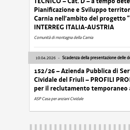
TECNICO – Cat. D – a tempo deter
Pianificazione e Sviluppo territ
Carnia nell’ambito del progett
INTERREG ITALIA-AUSTRIA
Comunità di montagna della Carnia
10.04.2026
-
Scadenza della presentazione delle 
152/26 – Azienda Pubblica di Serv
Cividale del Friuli – PROFILI P
per il reclutamento temporaneo
ASP Casa per anziani Cividale