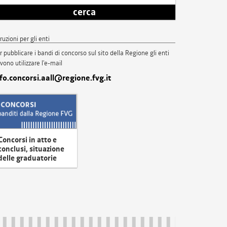
cerca
truzioni per gli enti
r pubblicare i bandi di concorso sul sito della Regione gli enti
vono utilizzare l'e-mail
nfo.concorsi.aall@regione.fvg.it
Concorsi in atto e
conclusi, situazione
delle graduatorie