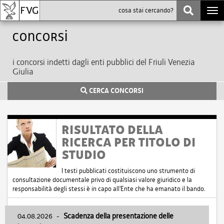
Togg
navi
Concorsi
i concorsi indetti dagli enti pubblici del Friuli Venezia
Giulia
CERCA CONCORSI
RISULTATO DELLA
RICERCA PER TITOLO DI
STUDIO
I testi pubblicati costituiscono uno strumento di
consultazione documentale privo di qualsiasi valore giuridico e la
responsabilità degli stessi è in capo all'Ente che ha emanato il bando.
04.08.2026
-
Scadenza della presentazione delle