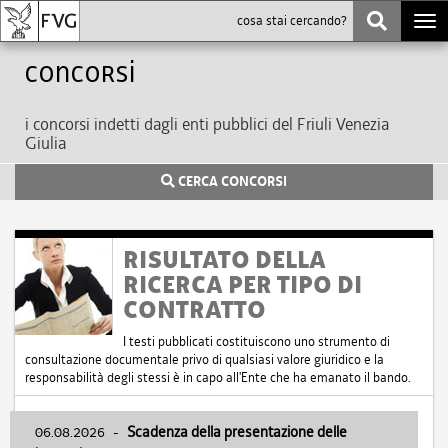
Togg
navi
Concorsi
i concorsi indetti dagli enti pubblici del Friuli Venezia
Giulia
CERCA CONCORSI
RISULTATO DELLA
RICERCA PER TIPO DI
CONTRATTO
I testi pubblicati costituiscono uno strumento di
consultazione documentale privo di qualsiasi valore giuridico e la
responsabilità degli stessi è in capo all'Ente che ha emanato il bando.
06.08.2026
-
Scadenza della presentazione delle