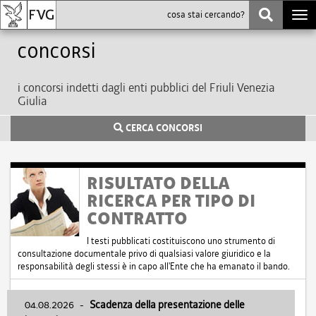
Togg
navi
Concorsi
i concorsi indetti dagli enti pubblici del Friuli Venezia
Giulia
CERCA CONCORSI
RISULTATO DELLA
RICERCA PER TIPO DI
CONTRATTO
I testi pubblicati costituiscono uno strumento di
consultazione documentale privo di qualsiasi valore giuridico e la
responsabilità degli stessi è in capo all'Ente che ha emanato il bando.
04.08.2026
-
Scadenza della presentazione delle