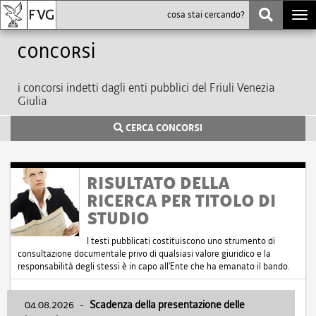
Togg
navi
Concorsi
i concorsi indetti dagli enti pubblici del Friuli Venezia
Giulia
CERCA CONCORSI
RISULTATO DELLA
RICERCA PER TITOLO DI
STUDIO
I testi pubblicati costituiscono uno strumento di
consultazione documentale privo di qualsiasi valore giuridico e la
responsabilità degli stessi è in capo all'Ente che ha emanato il bando.
04.08.2026
-
Scadenza della presentazione delle