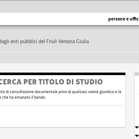
persone e uffic
dagli enti pubblici del Friuli Venezia Giulia
CERCA PER TITOLO DI STUDIO
nto di consultazione documentale privo di qualsiasi valore giuridico e la
nte che ha emanato il bando.