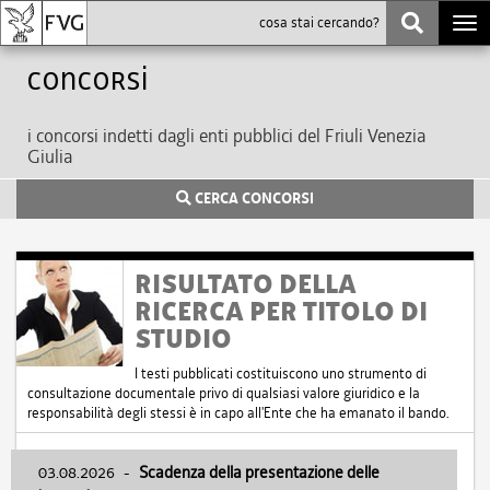
Togg
navi
Concorsi
i concorsi indetti dagli enti pubblici del Friuli Venezia
Giulia
CERCA CONCORSI
RISULTATO DELLA
RICERCA PER TITOLO DI
STUDIO
I testi pubblicati costituiscono uno strumento di
consultazione documentale privo di qualsiasi valore giuridico e la
responsabilità degli stessi è in capo all'Ente che ha emanato il bando.
03.08.2026
-
Scadenza della presentazione delle