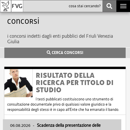
Togg
navi
Concorsi
i concorsi indetti dagli enti pubblici del Friuli Venezia
Giulia
CERCA CONCORSI
RISULTATO DELLA
RICERCA PER TITOLO DI
STUDIO
I testi pubblicati costituiscono uno strumento di
consultazione documentale privo di qualsiasi valore giuridico e la
responsabilità degli stessi è in capo all'Ente che ha emanato il bando.
06.08.2026
-
Scadenza della presentazione delle