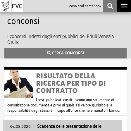
Togg
navi
Concorsi
i concorsi indetti dagli enti pubblici del Friuli Venezia
Giulia
CERCA CONCORSI
RISULTATO DELLA
RICERCA PER TIPO DI
CONTRATTO
I testi pubblicati costituiscono uno strumento di
consultazione documentale privo di qualsiasi valore giuridico e la
responsabilità degli stessi è in capo all'Ente che ha emanato il bando.
04.08.2026
-
Scadenza della presentazione delle