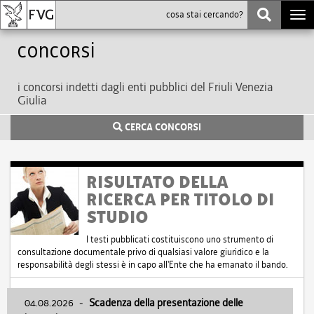
Togg
navi
Concorsi
i concorsi indetti dagli enti pubblici del Friuli Venezia
Giulia
CERCA CONCORSI
RISULTATO DELLA
RICERCA PER TITOLO DI
STUDIO
I testi pubblicati costituiscono uno strumento di
consultazione documentale privo di qualsiasi valore giuridico e la
responsabilità degli stessi è in capo all'Ente che ha emanato il bando.
04.08.2026
-
Scadenza della presentazione delle