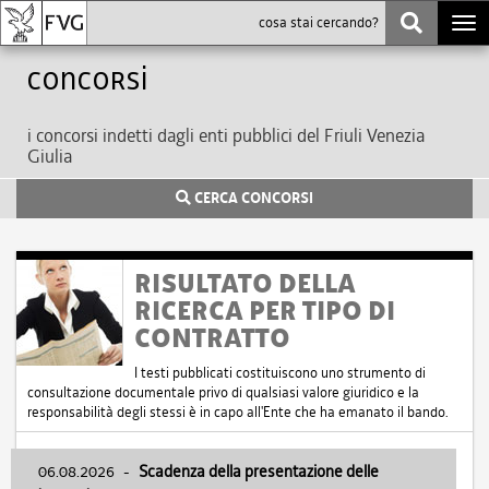
Togg
navi
Concorsi
i concorsi indetti dagli enti pubblici del Friuli Venezia
Giulia
CERCA CONCORSI
RISULTATO DELLA
RICERCA PER TIPO DI
CONTRATTO
I testi pubblicati costituiscono uno strumento di
consultazione documentale privo di qualsiasi valore giuridico e la
responsabilità degli stessi è in capo all'Ente che ha emanato il bando.
06.08.2026
-
Scadenza della presentazione delle