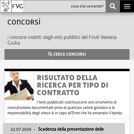
Togg
navi
Concorsi
i concorsi indetti dagli enti pubblici del Friuli Venezia
Giulia
CERCA CONCORSI
RISULTATO DELLA
RICERCA PER TIPO DI
CONTRATTO
I testi pubblicati costituiscono uno strumento di
consultazione documentale privo di qualsiasi valore giuridico e la
responsabilità degli stessi è in capo all'Ente che ha emanato il bando.
22.07.2026
-
Scadenza della presentazione delle