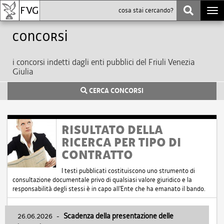
Togg
navi
Concorsi
i concorsi indetti dagli enti pubblici del Friuli Venezia
Giulia
CERCA CONCORSI
RISULTATO DELLA
RICERCA PER TIPO DI
CONTRATTO
I testi pubblicati costituiscono uno strumento di
consultazione documentale privo di qualsiasi valore giuridico e la
responsabilità degli stessi è in capo all'Ente che ha emanato il bando.
26.06.2026
-
Scadenza della presentazione delle