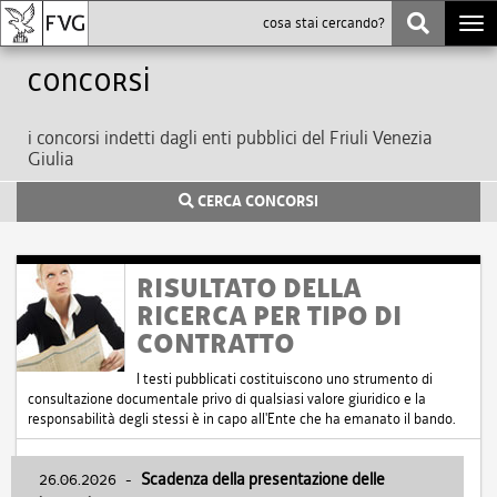
Togg
navi
Concorsi
i concorsi indetti dagli enti pubblici del Friuli Venezia
Giulia
CERCA CONCORSI
RISULTATO DELLA
RICERCA PER TIPO DI
CONTRATTO
I testi pubblicati costituiscono uno strumento di
consultazione documentale privo di qualsiasi valore giuridico e la
responsabilità degli stessi è in capo all'Ente che ha emanato il bando.
26.06.2026
-
Scadenza della presentazione delle