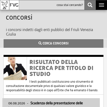
Togg
navi
Concorsi
i concorsi indetti dagli enti pubblici del Friuli Venezia
Giulia
CERCA CONCORSI
RISULTATO DELLA
RICERCA PER TITOLO DI
STUDIO
I testi pubblicati costituiscono uno strumento di
consultazione documentale privo di qualsiasi valore giuridico e la
responsabilità degli stessi è in capo all'Ente che ha emanato il bando.
06.08.2026
-
Scadenza della presentazione delle