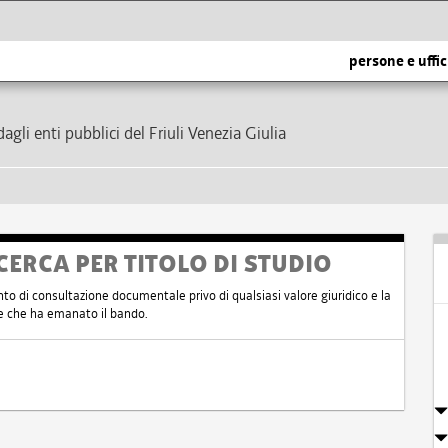
persone e uffic
dagli enti pubblici del Friuli Venezia Giulia
CERCA PER TITOLO DI STUDIO
nto di consultazione documentale privo di qualsiasi valore giuridico e la
nte che ha emanato il bando.