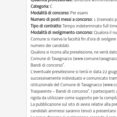
Categoria:
C
Modalità di concorso:
Per esami
Numero di posti messi a concorso:
1 (riservato p
Tipo di contratto:
Tempo indeterminato full tim
Modalità di svolgimento concorso:
Qualora il nu
Comune si riserva la facoltà fin d’ora di svolger
numero dei candidati.
Qualora si ricorra alla preselezione, ne verrà da
Comune di Tavagnacco (www.comune.tavagnacco.u
Bandi di concorso”.
L’eventuale preselezione si terrà in data 22 giug
successivamente individuato e comunicato trami
istituzionale del Comune di Tavagnacco (www.c
Trasparente – Bandi di concorso”. I partecipanti 
rigida da utilizzare come supporto per la compila
La pubblicazione sul sito di avvisi relativi alla pre
candidati ammessi saranno tenuti a presentarsi s