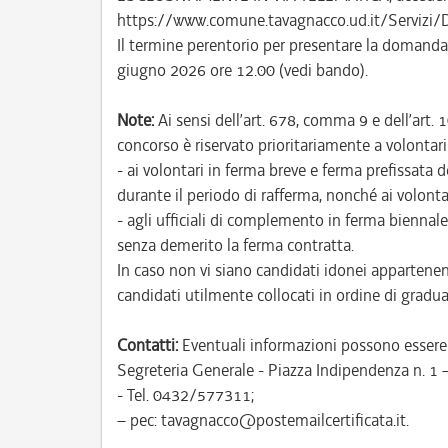
https://www.comune.tavagnacco.ud.it/Servizi/
Il termine perentorio per presentare la domanda 
giugno 2026 ore 12.00 (vedi bando).
Note:
Ai sensi dell’art. 678, comma 9 e dell’art. 
concorso è riservato prioritariamente a volontari 
- ai volontari in ferma breve e ferma prefissata
durante il periodo di rafferma, nonché ai volonta
- agli ufficiali di complemento in ferma biennale
senza demerito la ferma contratta.
In caso non vi siano candidati idonei appartenent
candidati utilmente collocati in ordine di gradua
Contatti:
Eventuali informazioni possono essere r
Segreteria Generale - Piazza Indipendenza n. 1
- Tel. 0432/577311;
– pec: tavagnacco@postemailcertificata.it.