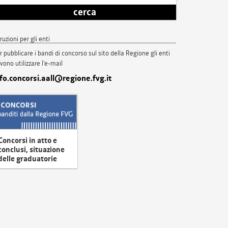
cerca
truzioni per gli enti
r pubblicare i bandi di concorso sul sito della Regione gli enti
vono utilizzare l'e-mail
nfo.concorsi.aall@regione.fvg.it
Concorsi in atto e
conclusi, situazione
delle graduatorie