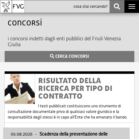
Togg
navi
Concorsi
i concorsi indetti dagli enti pubblici del Friuli Venezia
Giulia
CERCA CONCORSI
RISULTATO DELLA
RICERCA PER TIPO DI
CONTRATTO
I testi pubblicati costituiscono uno strumento di
consultazione documentale privo di qualsiasi valore giuridico e la
responsabilità degli stessi è in capo all'Ente che ha emanato il bando.
05.08.2026
-
Scadenza della presentazione delle