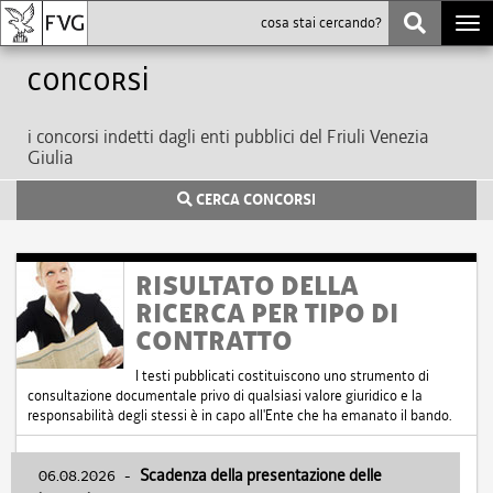
Togg
navi
Concorsi
i concorsi indetti dagli enti pubblici del Friuli Venezia
Giulia
CERCA CONCORSI
RISULTATO DELLA
RICERCA PER TIPO DI
CONTRATTO
I testi pubblicati costituiscono uno strumento di
consultazione documentale privo di qualsiasi valore giuridico e la
responsabilità degli stessi è in capo all'Ente che ha emanato il bando.
06.08.2026
-
Scadenza della presentazione delle