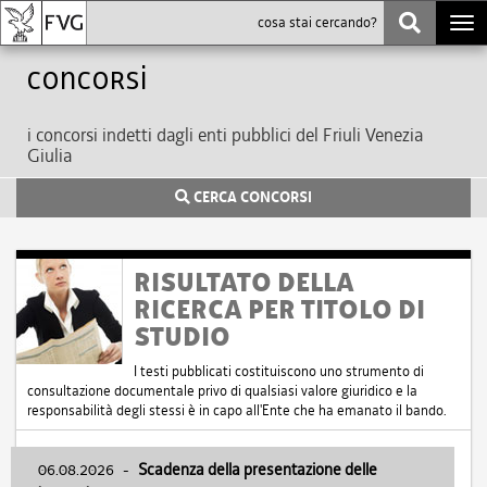
Togg
navi
Concorsi
i concorsi indetti dagli enti pubblici del Friuli Venezia
Giulia
CERCA CONCORSI
RISULTATO DELLA
RICERCA PER TITOLO DI
STUDIO
I testi pubblicati costituiscono uno strumento di
consultazione documentale privo di qualsiasi valore giuridico e la
responsabilità degli stessi è in capo all'Ente che ha emanato il bando.
06.08.2026
-
Scadenza della presentazione delle