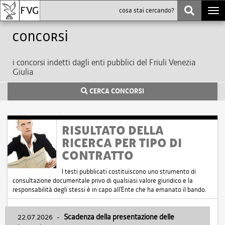
Togg
navi
Concorsi
i concorsi indetti dagli enti pubblici del Friuli Venezia
Giulia
CERCA CONCORSI
RISULTATO DELLA
RICERCA PER TIPO DI
CONTRATTO
I testi pubblicati costituiscono uno strumento di
consultazione documentale privo di qualsiasi valore giuridico e la
responsabilità degli stessi è in capo all'Ente che ha emanato il bando.
22.07.2026
-
Scadenza della presentazione delle