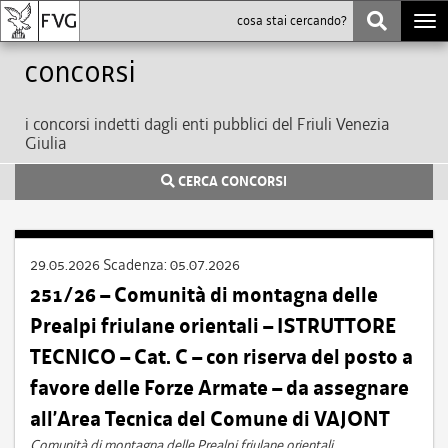
Togg
navi
Concorsi
i concorsi indetti dagli enti pubblici del Friuli Venezia
Giulia
CERCA CONCORSI
29.05.2026
Scadenza:
05.07.2026
251/26 – Comunità di montagna delle
Prealpi friulane orientali – ISTRUTTORE
TECNICO – Cat. C – con riserva del posto a
favore delle Forze Armate – da assegnare
all’Area Tecnica del Comune di VAJONT
Comunità di montagna delle Prealpi friulane orientali