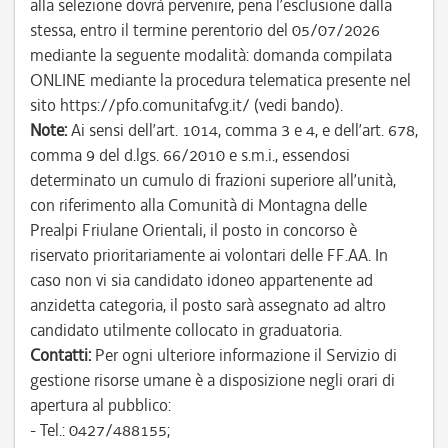
alla selezione dovrà pervenire, pena l’esclusione dalla
stessa, entro il termine perentorio del 05/07/2026
mediante la seguente modalità: domanda compilata
ONLINE mediante la procedura telematica presente nel
sito https://pfo.comunitafvg.it/ (vedi bando).
Note:
Ai sensi dell’art. 1014, comma 3 e 4, e dell’art. 678,
comma 9 del d.lgs. 66/2010 e s.m.i., essendosi
determinato un cumulo di frazioni superiore all’unità,
con riferimento alla Comunità di Montagna delle
Prealpi Friulane Orientali, il posto in concorso è
riservato prioritariamente ai volontari delle FF.AA. In
caso non vi sia candidato idoneo appartenente ad
anzidetta categoria, il posto sarà assegnato ad altro
candidato utilmente collocato in graduatoria.
Contatti:
Per ogni ulteriore informazione il Servizio di
gestione risorse umane è a disposizione negli orari di
apertura al pubblico:
- Tel.: 0427/488155;