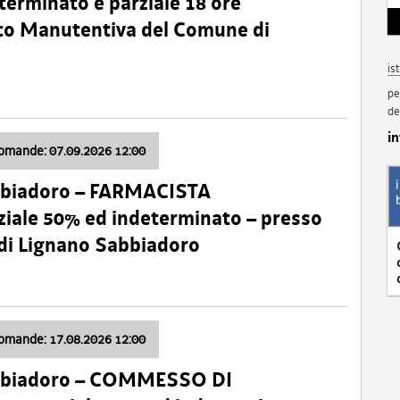
terminato e parziale 18 ore
nico Manutentiva del Comune di
is
pe
de
i
domande: 07.09.2026 12:00
bbiadoro – FARMACISTA
ale 50% ed indeterminato – presso
 di Lignano Sabbiadoro
domande: 17.08.2026 12:00
abbiadoro – COMMESSO DI