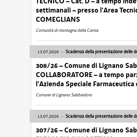
TECNICO – Cat. D – a tempo inde
settimanali – presso l’Area Tec
COMEGLIANS
Comunità di montagna della Carnia
13.07.2026
-
Scadenza della presentazione delle 
308/26 – Comune di Lignano Sa
COLLABORATORE – a tempo parzi
l’Azienda Speciale Farmaceutica
Comune di Lignano Sabbiadoro
13.07.2026
-
Scadenza della presentazione delle 
307/26 – Comune di Lignano S