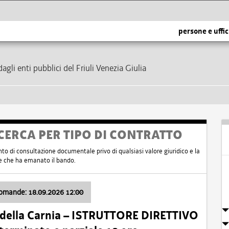
persone e uffic
dagli enti pubblici del Friuli Venezia Giulia
CERCA PER TIPO DI CONTRATTO
nto di consultazione documentale privo di qualsiasi valore giuridico e la
nte che ha emanato il bando.
domande: 18.09.2026 12:00
 della Carnia – ISTRUTTORE DIRETTIVO