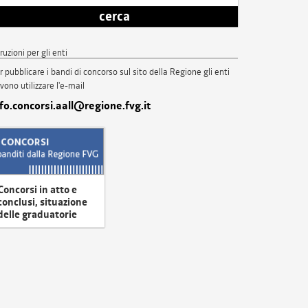
cerca
truzioni per gli enti
r pubblicare i bandi di concorso sul sito della Regione gli enti
vono utilizzare l'e-mail
nfo.concorsi.aall@regione.fvg.it
Concorsi in atto e
conclusi, situazione
delle graduatorie